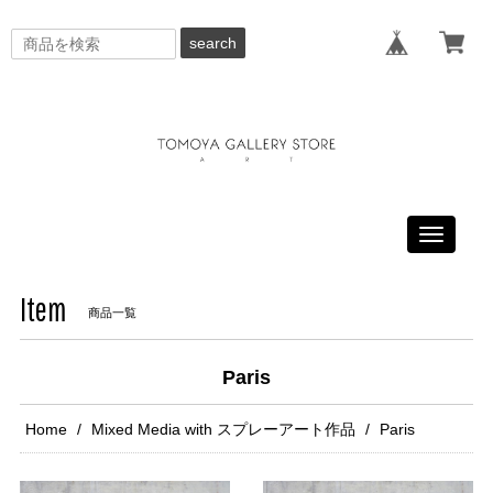
search
Toggle
navigati
Item
商品一覧
Paris
Home
Mixed Media with スプレーアート作品
Paris