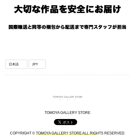
TOMOYA GALLERY STORE
COPYRIGHT © TOMOYA GALLERY STORE ALL RIGHTS RESERVED.