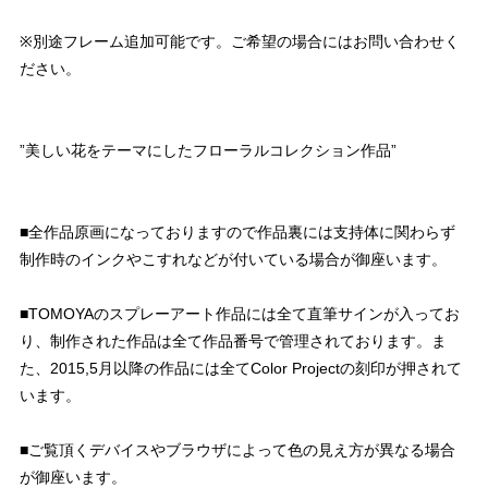
※別途フレーム追加可能です。ご希望の場合にはお問い合わせく
ださい。
”美しい花をテーマにしたフローラルコレクション作品”
■全作品原画になっておりますので作品裏には支持体に関わらず
制作時のインクやこすれなどが付いている場合が御座います。
■TOMOYAのスプレーアート作品には全て直筆サインが入ってお
り、制作された作品は全て作品番号で管理されております。ま
た、2015,5月以降の作品には全てColor Projectの刻印が押されて
います。
■ご覧頂くデバイスやブラウザによって色の見え方が異なる場合
が御座います。