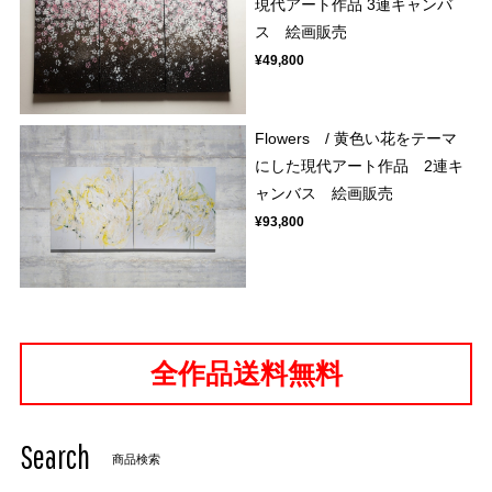
現代アート作品 3連キャンバ
ス 絵画販売
¥49,800
Flowers / 黄色い花をテーマ
にした現代アート作品 2連キ
ャンバス 絵画販売
¥93,800
全作品送料無料
Search
商品検索