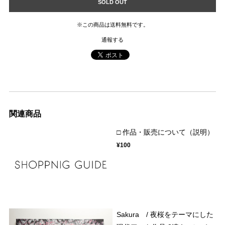
SOLD OUT
※この商品は
送料無料
です。
通報する
関連商品
□ 作品・販売について（説明）
¥100
Sakura / 夜桜をテーマにした