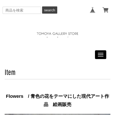
search
Toggle
navigati
Item
Flowers / 青色の花をテーマにした現代アート作
品 絵画販売