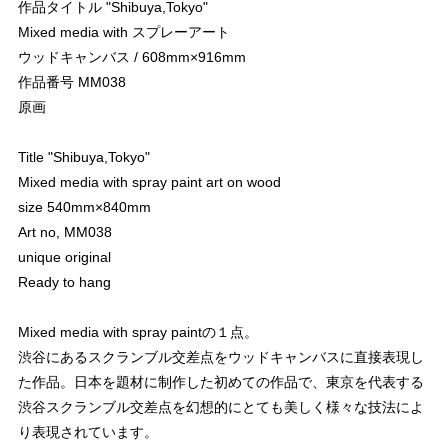
作品タイトル "Shibuya,Tokyo"
Mixed media with スプレーアート
ウッドキャンバス / 608mm×916mm
作品番号 MM038
原画
Title "Shibuya,Tokyo"
Mixed media with spray paint art on wood
size 540mm×840mm
Art no, MM038
unique original
Ready to hang
Mixed media with spray paintの１点。
渋谷にあるスクランブル交差点をウッドキャンバスに直接表現し
た作品。日本を題材に制作した初めての作品で、東京を代表する
渋谷スクランブル交差点を幻想的にとても美しく様々な技法によ
り表現されています。