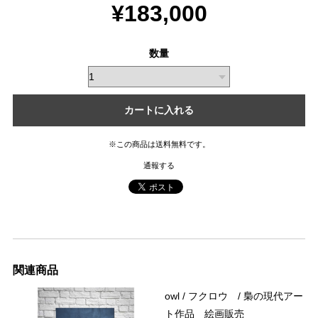
¥183,000
数量
カートに入れる
※この商品は
送料無料
です。
通報する
関連商品
owl / フクロウ / 梟の現代アー
ト作品 絵画販売