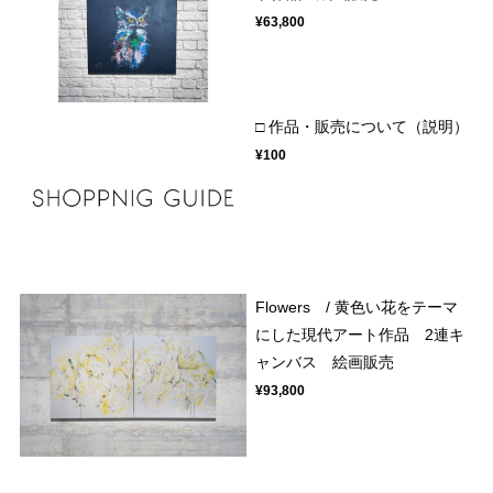
¥63,800
□ 作品・販売について（説明）
¥100
Flowers / 黄色い花をテーマ
にした現代アート作品 2連キ
ャンバス 絵画販売
¥93,800