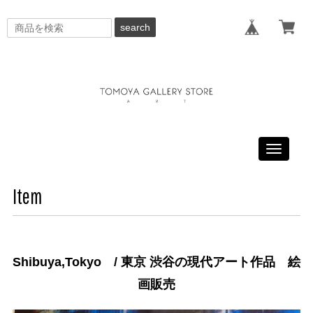
search
Toggle
navigati
Item
Shibuya,Tokyo / 東京 渋谷の現代アート作品 絵
画販売