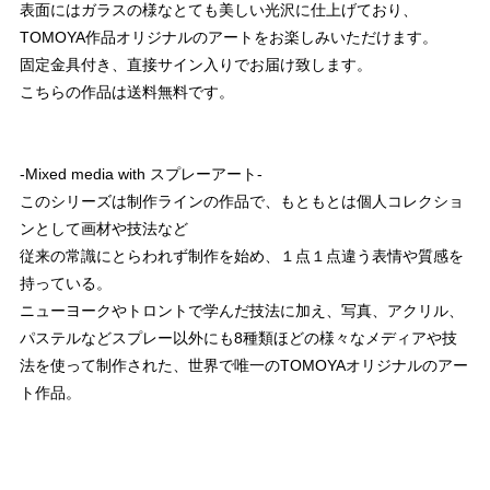
表面にはガラスの様なとても美しい光沢に仕上げており、
TOMOYA作品オリジナルのアートをお楽しみいただけます。
固定金具付き、直接サイン入りでお届け致します。
こちらの作品は送料無料です。
-Mixed media with スプレーアート-
このシリーズは制作ラインの作品で、もともとは個人コレクショ
ンとして画材や技法など
従来の常識にとらわれず制作を始め、１点１点違う表情や質感を
持っている。
ニューヨークやトロントで学んだ技法に加え、写真、アクリル、
パステルなどスプレー以外にも8種類ほどの様々なメディアや技
法を使って制作された、世界で唯一のTOMOYAオリジナルのアー
ト作品。