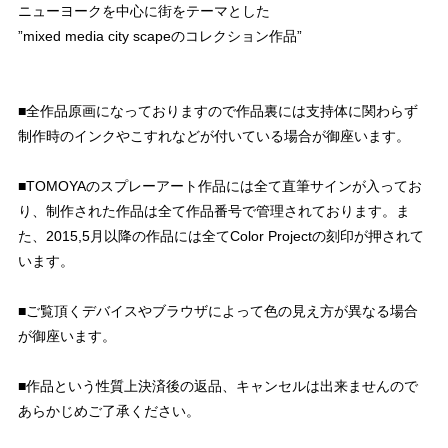
ニューヨークを中心に街をテーマとした
”mixed media city scapeのコレクション作品”
■全作品原画になっておりますので作品裏には支持体に関わらず
制作時のインクやこすれなどが付いている場合が御座います。
■TOMOYAのスプレーアート作品には全て直筆サインが入ってお
り、制作された作品は全て作品番号で管理されております。ま
た、2015,5月以降の作品には全てColor Projectの刻印が押されて
います。
■ご覧頂くデバイスやブラウザによって色の見え方が異なる場合
が御座います。
■作品という性質上決済後の返品、キャンセルは出来ませんので
あらかじめご了承ください。