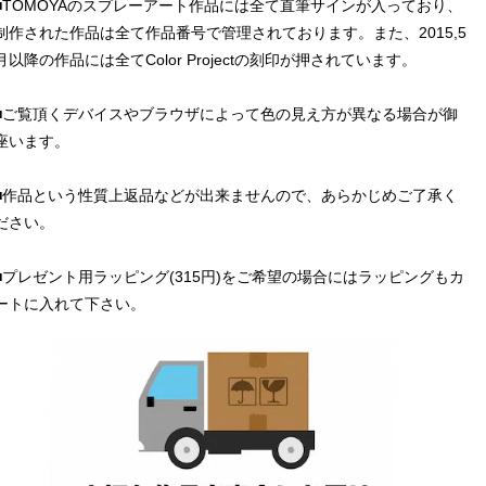
■TOMOYAのスプレーアート作品には全て直筆サインが入っており、
制作された作品は全て作品番号で管理されております。また、2015,5
月以降の作品には全てColor Projectの刻印が押されています。
■ご覧頂くデバイスやブラウザによって色の見え方が異なる場合が御
座います。
■作品という性質上返品などが出来ませんので、あらかじめご了承く
ださい。
■プレゼント用ラッピング(315円)をご希望の場合にはラッピングもカ
ートに入れて下さい。