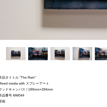
作品タイトル "The Rain"
Mixed media with スプレーアート
ウッドキャンバス / 189mm×284mm
作品番号 MM044
原画