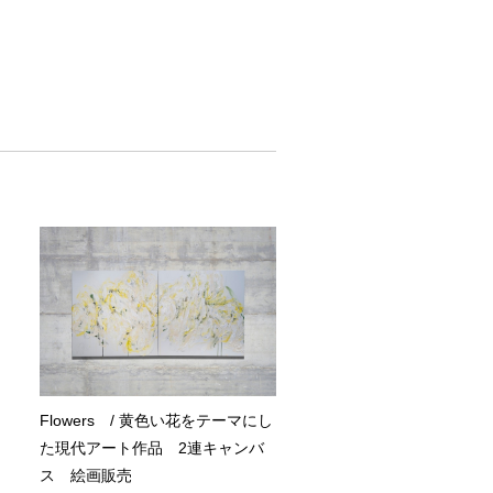
Flowers / 黄色い花をテーマにし
た現代アート作品 2連キャンバ
ス 絵画販売