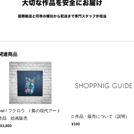
関連商品
owl / フクロウ / 梟の現代アート
□ 作品・販売について（説明）
作品 絵画販売
¥100
¥63,800