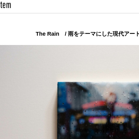
Item
The Rain / 雨をテーマにした現代ア