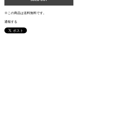
※この商品は
送料無料
です。
通報する