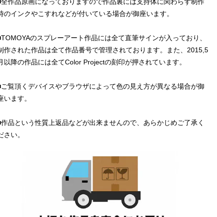
■全作品原画になっておりますので作品裏には支持体に関わらず制作
時のインクやこすれなどが付いている場合が御座います。
■TOMOYAのスプレーアート作品には全て直筆サインが入っており、
制作された作品は全て作品番号で管理されております。また、2015,5
月以降の作品には全てColor Projectの刻印が押されています。
■ご覧頂くデバイスやブラウザによって色の見え方が異なる場合が御
座います。
■作品という性質上返品などが出来ませんので、あらかじめご了承く
ださい。