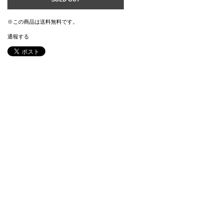
※この商品は
送料無料
です。
通報する