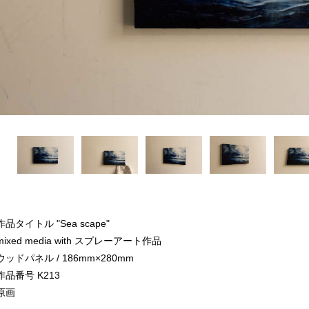
作品タイトル "Sea scape"
mixed media with スプレーアート作品
ウッドパネル / 186mm×280mm
作品番号 K213
原画