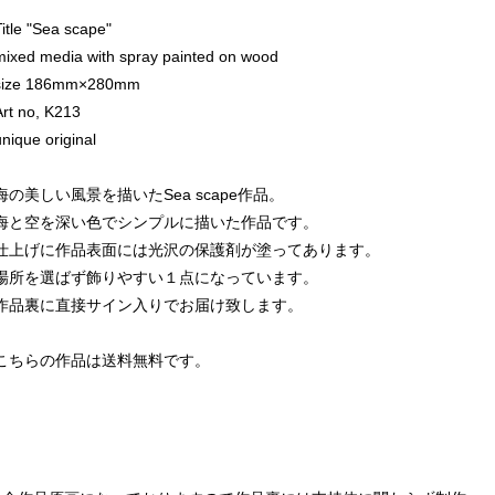
Title "Sea scape"
mixed media with spray painted on wood
size 186mm×280mm
Art no, K213
unique original
海の美しい風景を描いたSea scape作品。
海と空を深い色でシンプルに描いた作品です。
仕上げに作品表面には光沢の保護剤が塗ってあります。
場所を選ばず飾りやすい１点になっています。
作品裏に直接サイン入りでお届け致します。
こちらの作品は送料無料です。