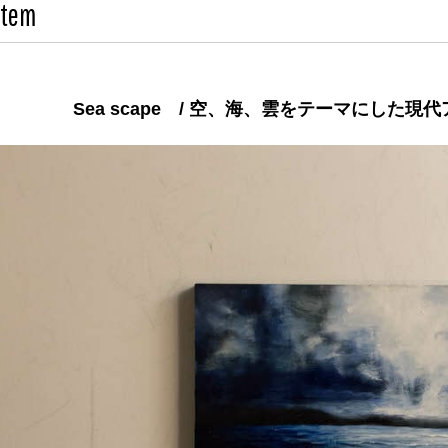
Item
Sea scape / 空、海、雲をテーマにした