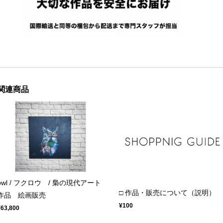
関連商品
owl / フクロウ / 梟の現代アート
□ 作品・販売について（説明）
作品 絵画販売
¥100
¥63,800