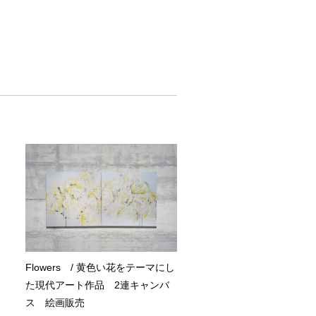
Flowers / 黄色い花をテーマにし
た現代アート作品 2連キャンバ
ス 絵画販売