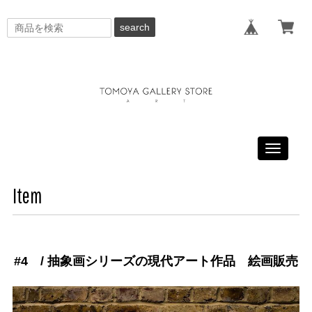
search
Toggle
navigati
Item
#4 / 抽象画シリーズの現代アート作品 絵画販売