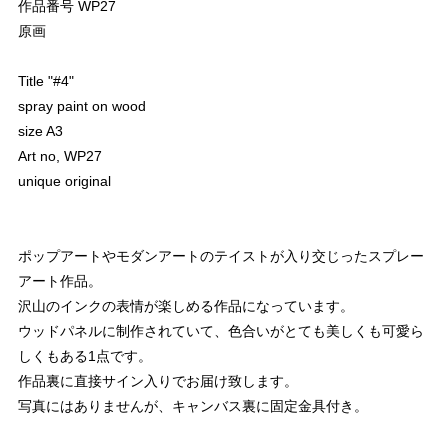
作品番号 WP27
原画
Title "#4"
spray paint on wood
size A3
Art no, WP27
unique original
ポップアートやモダンアートのテイストが入り交じったスプレー
アート作品。
沢山のインクの表情が楽しめる作品になっています。
ウッドパネルに制作されていて、色合いがとても美しくも可愛ら
しくもある1点です。
作品裏に直接サイン入りでお届け致します。
写真にはありませんが、キャンバス裏に固定金具付き。