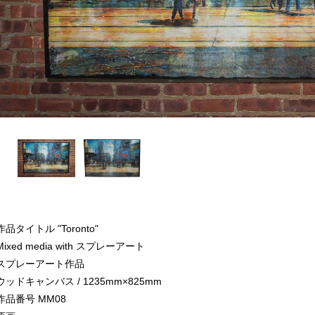
作品タイトル "Toronto"
Mixed media with スプレーアート
スプレーアート作品
ウッドキャンバス / 1235mm×825mm
作品番号 MM08