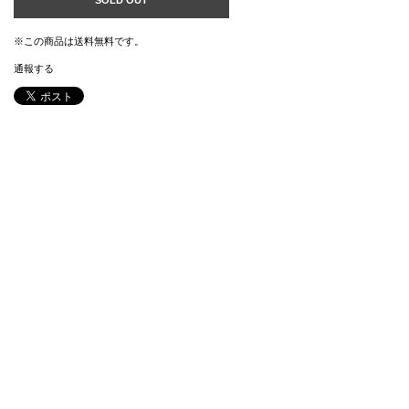
※この商品は
送料無料
です。
通報する