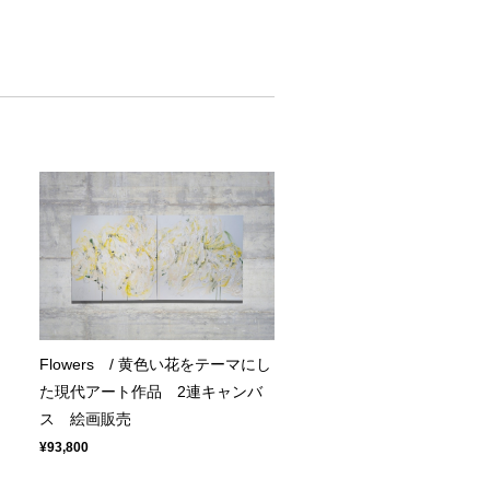
Flowers / 黄色い花をテーマにし
た現代アート作品 2連キャンバ
ス 絵画販売
¥93,800