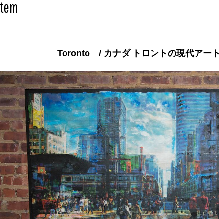
Item
Toronto / カナダ トロントの現代ア