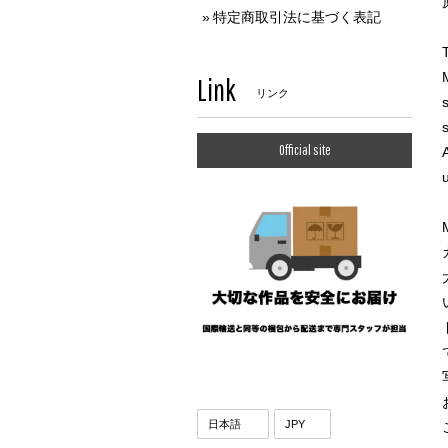
特定商取引法に基づく表記
T
Link
リンク
Official site