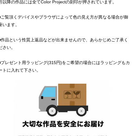
月以降の作品には全てColor Projectの刻印が押されています。
■ご覧頂くデバイスやブラウザによって色の見え方が異なる場合が御
座います。
■作品という性質上返品などが出来ませんので、あらかじめご了承く
ださい。
■プレゼント用ラッピング(315円)をご希望の場合にはラッピングもカ
ートに入れて下さい。