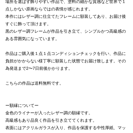
場所を選ばず飾りやすい作品で、塗料の細かな質感など世界で１
点しかない原画ならではの表情が感じれます。
本作にはレザー調に仕立てたフレームに額装してあり、お届け後
すぐに飾って頂けます。
黒のレザー調フレームが作品を引き立て、シンプルかつ高級感の
ある雰囲気になっています。
作品はご購入後１点１点コンディションチェックを行い、作品に
負担がかからない様丁寧に額装した状態でお届け致します。その
為発送まで2〜7日前後かかります。
こちらの作品は送料無料です。
ー額縁についてー
金色のライナーが入ったレザー調の額縁です。
高級感もあり品良く作品を引き立ててくれます。
表面にはアクリルガラスが入り、作品を保護する中性厚紙、マッ