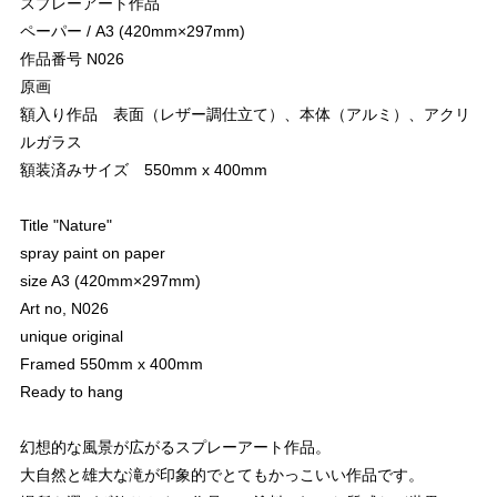
スプレーアート作品
ペーパー / A3 (420mm×297mm)
作品番号 N026
原画
額入り作品 表面（レザー調仕立て）、本体（アルミ）、アクリ
ルガラス
額装済みサイズ 550mm x 400mm
Title "Nature"
spray paint on paper
size A3 (420mm×297mm)
Art no, N026
unique original
Framed 550mm x 400mm
Ready to hang
幻想的な風景が広がるスプレーアート作品。
大自然と雄大な滝が印象的でとてもかっこいい作品です。