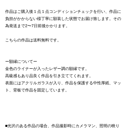
作品はご購入後１点１点コンディションチェックを行い、作品に
負担がかからない様丁寧に額装した状態でお届け致します。その
為発送まで2〜7日前後かかります。
こちらの作品は送料無料です。
ー額縁についてー
金色のライナーが入ったレザー調の額縁です。
高級感もあり品良く作品を引き立ててくれます。
表面にはアクリルガラスが入り、作品を保護する中性厚紙、マッ
ト、背板で作品を固定しています。
■光沢のある作品の場合、作品撮影時にカメラマン、照明の映り