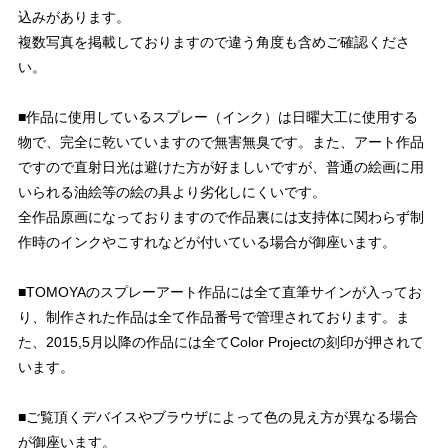
込みがあります。
複数写真を掲載しておりますので違う角度も含めご確認くださ
い。
■作品に使用しているスプレー（インク）は日曜大工に使用する
物で、完全に乾いていますので無害無臭です。また、アート作品
ですので直射日光は避けた方が好ましいですが、普通の絵画に用
いられる油絵等の絵の具より劣化しにくいです。
全作品原画になっておりますので作品裏には支持体に関わらず制
作時のインクやこすれなどが付いている場合が御座います。
■TOMOYAのスプレーアート作品には全て直筆サインが入ってお
り、制作された作品は全て作品番号で管理されております。ま
た、2015,5月以降の作品には全てColor Projectの刻印が押されて
います。
■ご覧頂くデバイスやブラウザによって色の見え方が異なる場合
が御座います。