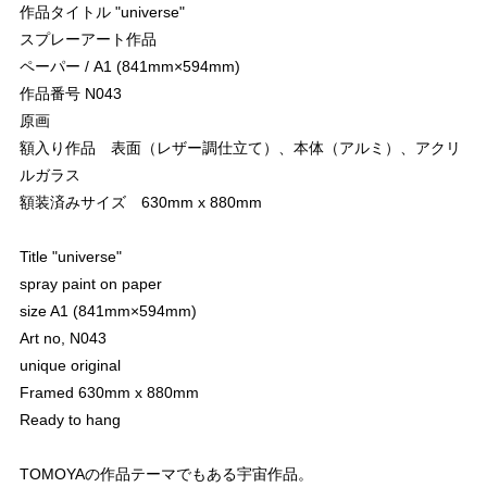
作品タイトル "universe"
スプレーアート作品
ペーパー / A1 (841mm×594mm)
作品番号 N043
原画
額入り作品 表面（レザー調仕立て）、本体（アルミ）、アクリ
ルガラス
額装済みサイズ 630mm x 880mm
Title "universe"
spray paint on paper
size A1 (841mm×594mm)
Art no, N043
unique original
Framed 630mm x 880mm
Ready to hang
TOMOYAの作品テーマでもある宇宙作品。