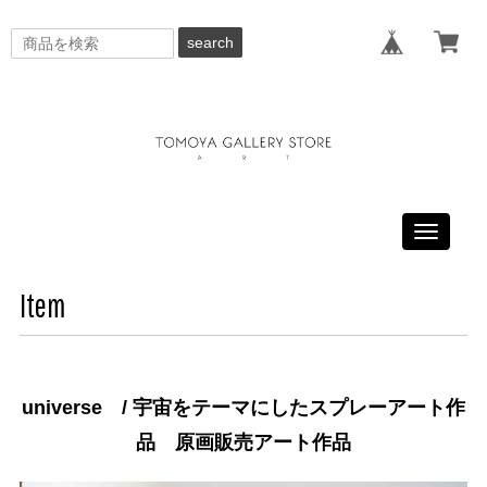
search
Toggle
navigati
Item
universe / 宇宙をテーマにしたスプレーアート作
品 原画販売アート作品