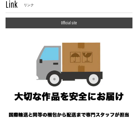
Link
リンク
Official site