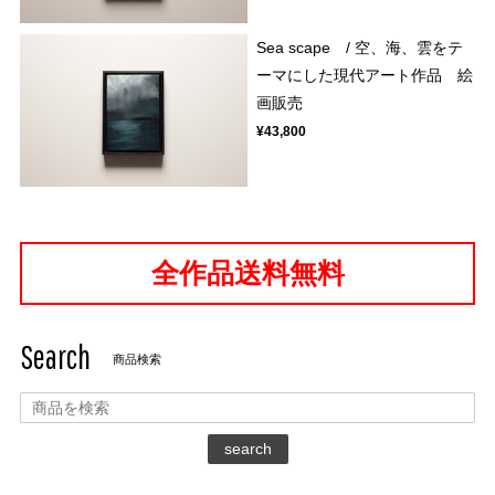
Sea scape / 空、海、雲をテ
ーマにした現代アート作品 絵
画販売
¥43,800
全作品送料無料
Search
商品検索
search