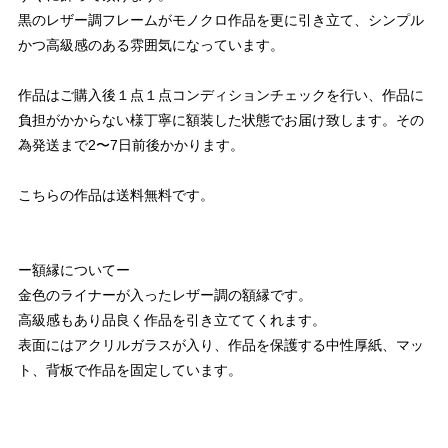
黒のレザー調フレームがモノクロ作品を更に引き立て、シンプル
かつ高級感のある雰囲気になっています。
作品はご購入後１点１点コンディションチェックを行い、作品に
負担がかからない様丁寧に額装した状態でお届け致します。その
為発送まで2〜7日前後かかります。
こちらの作品は送料無料です。
ー額縁についてー
金色のライナーが入ったレザー調の額縁です。
高級感もあり品良く作品を引き立ててくれます。
表面にはアクリルガラスが入り、作品を保護する中性厚紙、マッ
ト、背板で作品を固定しています。