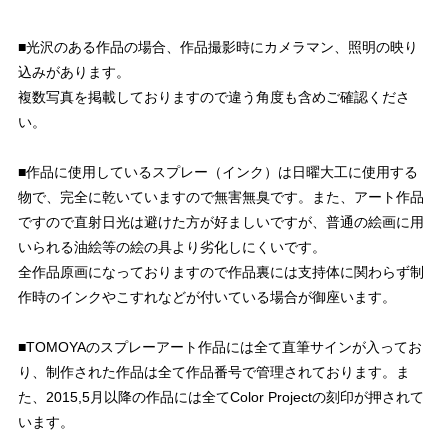
■光沢のある作品の場合、作品撮影時にカメラマン、照明の映り
込みがあります。
複数写真を掲載しておりますので違う角度も含めご確認くださ
い。
■作品に使用しているスプレー（インク）は日曜大工に使用する
物で、完全に乾いていますので無害無臭です。また、アート作品
ですので直射日光は避けた方が好ましいですが、普通の絵画に用
いられる油絵等の絵の具より劣化しにくいです。
全作品原画になっておりますので作品裏には支持体に関わらず制
作時のインクやこすれなどが付いている場合が御座います。
■TOMOYAのスプレーアート作品には全て直筆サインが入ってお
り、制作された作品は全て作品番号で管理されております。ま
た、2015,5月以降の作品には全てColor Projectの刻印が押されて
います。