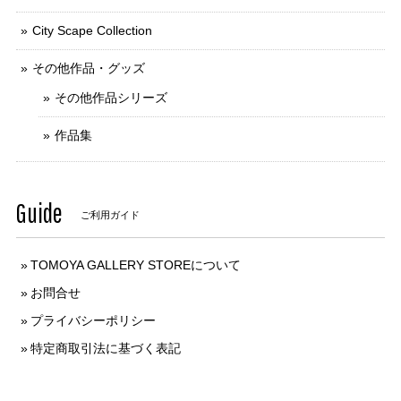
City Scape Collection
その他作品・グッズ
その他作品シリーズ
作品集
Guide
ご利用ガイド
TOMOYA GALLERY STOREについて
お問合せ
プライバシーポリシー
特定商取引法に基づく表記