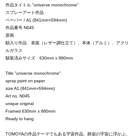
作品タイトル "universe monochrome"
スプレーアート作品
ペーパー / A1 (841mm×594mm)
作品番号 N045
原画
額入り作品 表面（レザー調仕立て）、本体（アルミ）、アクリ
ルガラス
額装済みサイズ 630mm x 880mm
Title "universe monochrome"
spray paint on paper
size A1 (841mm×594mm)
Art no, N045
unique original
Framed 630mm x 880mm
Ready to hang
TOMOYAの作品テーマでもある宇宙作品。静寂の宇宙に浮かぶ、