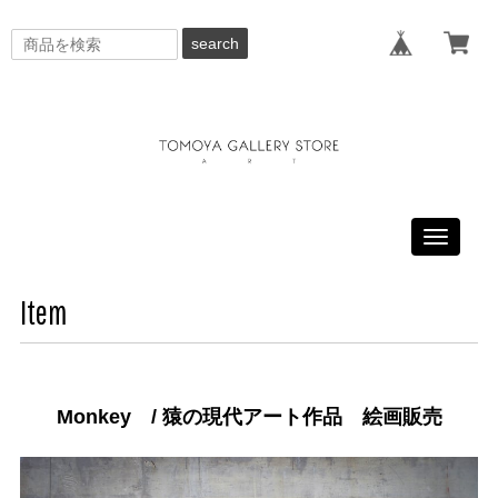
search
Toggle
navigati
Item
Monkey / 猿の現代アート作品 絵画販売