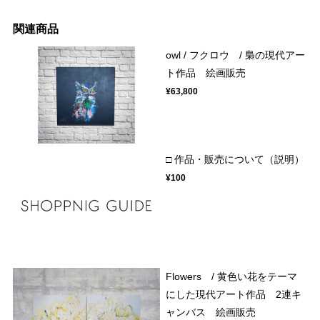
関連商品
owl / フクロウ / 梟の現代アー
ト作品 絵画販売
¥63,800
□ 作品・販売について（説明）
¥100
Flowers / 黄色い花をテーマ
にした現代アート作品 2連キ
ャンバス 絵画販売