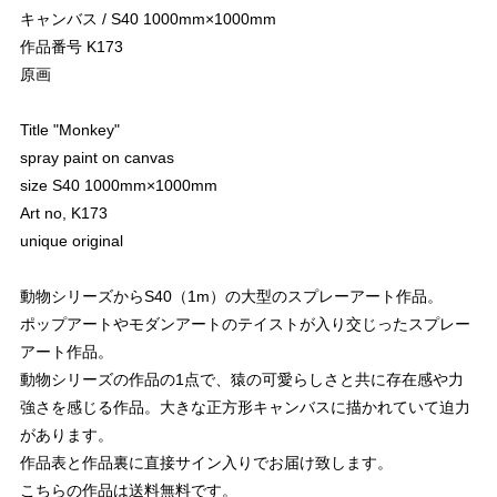
キャンバス / S40 1000mm×1000mm
作品番号 K173
原画
Title "Monkey"
spray paint on canvas
size S40 1000mm×1000mm
Art no, K173
unique original
動物シリーズからS40（1m）の大型のスプレーアート作品。
ポップアートやモダンアートのテイストが入り交じったスプレー
アート作品。
動物シリーズの作品の1点で、猿の可愛らしさと共に存在感や力
強さを感じる作品。大きな正方形キャンバスに描かれていて迫力
があります。
作品表と作品裏に直接サイン入りでお届け致します。
こちらの作品は送料無料です。