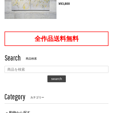
¥93,800
全作品送料無料
Search
商品検索
search
Category
カテゴリー
動物から探す