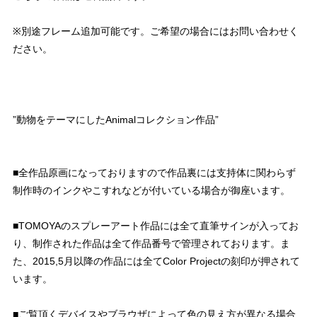
※別途フレーム追加可能です。ご希望の場合にはお問い合わせく
ださい。
”動物をテーマにしたAnimalコレクション作品”
■全作品原画になっておりますので作品裏には支持体に関わらず
制作時のインクやこすれなどが付いている場合が御座います。
■TOMOYAのスプレーアート作品には全て直筆サインが入ってお
り、制作された作品は全て作品番号で管理されております。ま
た、2015,5月以降の作品には全てColor Projectの刻印が押されて
います。
■ご覧頂くデバイスやブラウザによって色の見え方が異なる場合