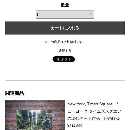
数量
カートに入れる
※この商品は
送料無料
です。
通報する
関連商品
New York, Times Square / ニ
ューヨーク タイムズスクエア
の現代アート作品 絵画販売
¥214,800