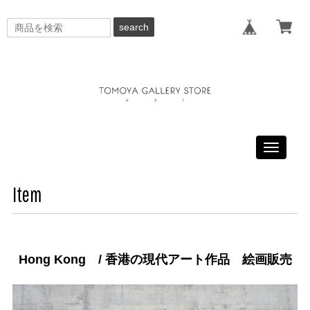
search
Toggle
navigati
Item
Hong Kong / 香港の現代アート作品 絵画販売