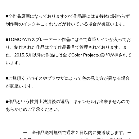
■全作品原画になっておりますので作品裏には支持体に関わらず
制作時のインクやこすれなどが付いている場合が御座います。
■TOMOYAのスプレーアート作品には全て直筆サインが入ってお
り、制作された作品は全て作品番号で管理されております。ま
た、2015,5月以降の作品には全てColor Projectの刻印が押されて
います。
■ご覧頂くデバイスやブラウザによって色の見え方が異なる場合
が御座います。
■作品という性質上決済後の返品、キャンセルは出来ませんので
あらかじめご了承ください。
ー 全作品送料無料で通常２日以内に発送致します。ー