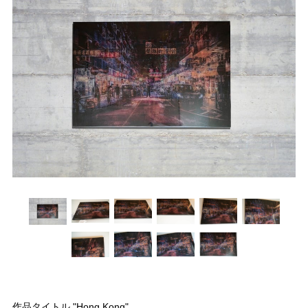
作品タイトル "Hong Kong"