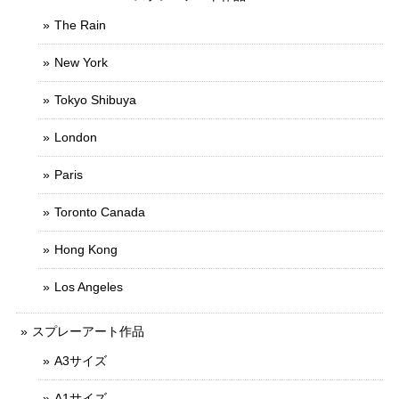
The Rain
New York
Tokyo Shibuya
London
Paris
Toronto Canada
Hong Kong
Los Angeles
スプレーアート作品
A3サイズ
A1サイズ