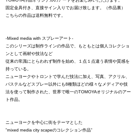
固定金具付き、直接サイン入りでお届け致します。（作品裏）
こちらの作品は送料無料です。
-Mixed media with スプレーアート-
このシリーズは制作ラインの作品で、もともとは個人コレクショ
ンとして画材や技法など
従来の常識にとらわれず制作を始め、１点１点違う表情や質感を
持っている。
ニューヨークやトロントで学んだ技法に加え、写真、アクリル、
パステルなどスプレー以外にも8種類ほどの様々なメディアや技
法を使って制作された、世界で唯一のTOMOYAオリジナルのアー
ト作品。
ニューヨークを中心に街をテーマとした
”mixed media city scapeのコレクション作品”