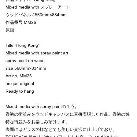
Mixed media with スプレーアート
ウッドパネル / 560mm×834mm
作品番号 MM26
原画
Title "Hong Kong"
Mixed media with spray paint art
spray paint on wood
size 560mm×834mm
Art no, MM26
unique original
Ready to hang
Mixed media with spray paintの１点。
香港の街並みをウッドキャンバスに直接表現した作品。香港の独
特な街並みをお楽しみ頂けます。
表面にはガラスの様なとても美しい光沢に仕上げており、
TOMOYA作品オリジナルのアートをお楽しみいただけます。