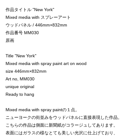
作品タイトル "New York"
Mixed media with スプレーアート
ウッドパネル / 446mm×832mm
作品番号 MM030
原画
Title "New York"
Mixed media with spray paint art on wood
size 446mm×832mm
Art no, MM030
unique original
Ready to hang
Mixed media with spray paintの１点。
ニューヨークの街並みをウッドパネルに直接表現した作品。
こちらの作品は側面に新聞紙がコラージュしてあります。
表面にはガラスの様なとても美しい光沢に仕上げており、