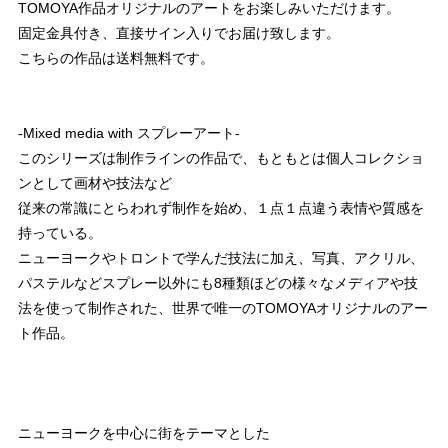
TOMOYA作品オリジナルのアートをお楽しみいただけます。
固定金具付き、直接サイン入りでお届け致します。
こちらの作品は送料無料です。
-Mixed media with スプレーアート-
このシリーズは制作ラインの作品で、もともとは個人コレクショ
ンとして画材や技法など
従来の常識にとらわれず制作を始め、１点１点違う表情や質感を
持っている。
ニューヨークやトロントで学んだ技法に加え、写真、アクリル、
パステルなどスプレー以外にも8種類ほどの様々なメディアや技
法を使って制作された、世界で唯一のTOMOYAオリジナルのアー
ト作品。
ニューヨークを中心に街をテーマとした