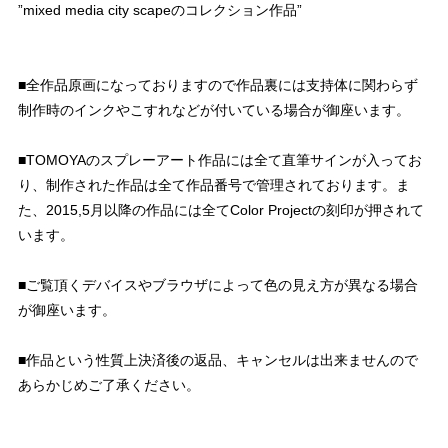
”mixed media city scapeのコレクション作品”
■全作品原画になっておりますので作品裏には支持体に関わらず
制作時のインクやこすれなどが付いている場合が御座います。
■TOMOYAのスプレーアート作品には全て直筆サインが入ってお
り、制作された作品は全て作品番号で管理されております。ま
た、2015,5月以降の作品には全てColor Projectの刻印が押されて
います。
■ご覧頂くデバイスやブラウザによって色の見え方が異なる場合
が御座います。
■作品という性質上決済後の返品、キャンセルは出来ませんので
あらかじめご了承ください。