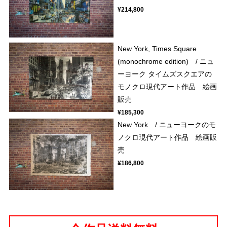
¥214,800
New York, Times Square
(monochrome edition) / ニュ
ーヨーク タイムズスクエアの
モノクロ現代アート作品 絵画
販売
¥185,300
New York / ニューヨークのモ
ノクロ現代アート作品 絵画販
売
¥186,800