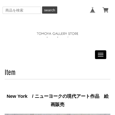
search
Toggle
navigati
Item
New York / ニューヨークの現代アート作品 絵
画販売